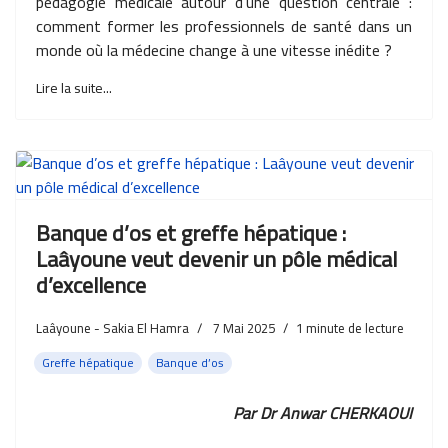
pédagogie médicale autour d’une question centrale :
comment former les professionnels de santé dans un
monde où la médecine change à une vitesse inédite ?
Lire la suite...
Banque d’os et greffe hépatique :
Laâyoune veut devenir un pôle médical
d’excellence
Laâyoune - Sakia El Hamra
7 Mai 2025
1
minute de lecture
Greffe hépatique
Banque d’os
Par Dr Anwar CHERKAOUI