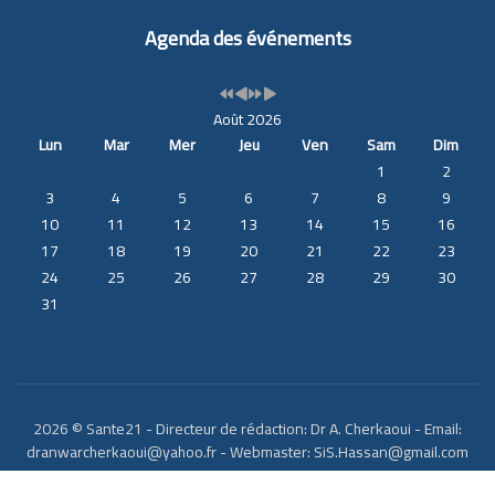
Agenda des événements
Août 2026
Lun
Mar
Mer
Jeu
Ven
Sam
Dim
1
2
3
4
5
6
7
8
9
10
11
12
13
14
15
16
17
18
19
20
21
22
23
24
25
26
27
28
29
30
31
2026 © Sante21 - Directeur de rédaction: Dr A. Cherkaoui - Email:
dranwarcherkaoui@yahoo.fr - Webmaster: SiS.Hassan@gmail.com