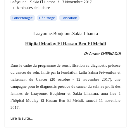
Laâyoune - Sakia El Hamra
7 Novembre 2017
4
minutes de lecture
Cancérologie
Dépistage
Fondation
Laayoune-Boujdour-Sakia Lhamra
Hôpital Moulay El Hassan Ben El Mehdi
Dr Anwar CHERKAOUI
Dans le cadre du programme de sensibilisation au diagnostic précoce
du cancer du sein, initié par la Fondation Lalla Salma Prévention et
traitement du Cancer (20 octobre - 12 novembre 2017), une
campagne pour le diagnostic précoce du cancer du sein au profit des
femmes de Laayoune, Boujdour et Sakia Lhamara, aura lieu à
l’hôpital Moulay El Hassan Ben El Mehdi, samedi 11 novembre
2017.
Lire la suite...