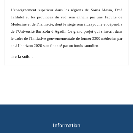
L’enseignement supérieur dans les régions de Souss Massa, Draâ
Tafilalet et les provinces du sud sera enrichi par une Faculté de
Médecine et de Pharmacie, dont le siège sera à Laâyoune et dépendra
de l’Université Ibn Zohr d’Agadir.
Ce grand projet qui s’inscrit dans
le cadre de l’initiative
gouvernementale de former 3300 médecins par
an à l’horizon 2020 sera financé par un fonds saoudien.
Lire la suite...
Information