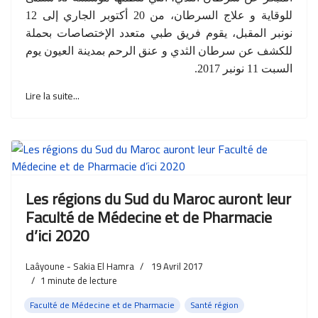
للوقاية و علاج السرطان، من 20 أكتوبر
الجاري إلى 12
نونبر المقبل، يقوم فريق طبي متعدد الإختصاصات بحملة
للكشف عن سرطان الثدي و عنق الرحم بمدينة العيون يوم
السبت 11 نونبر 2017.
Lire la suite...
Les régions du Sud du Maroc auront leur
Faculté de Médecine et de Pharmacie
d’ici 2020
Laâyoune - Sakia El Hamra
19 Avril 2017
1
minute de lecture
Faculté de Médecine et de Pharmacie
Santé région