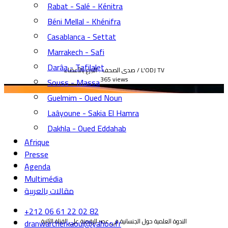
Rabat - Salé - Kénitra
Béni Mellal - Khénifra
Casablanca - Settat
Marrakech - Safi
Darâa - Tafilalet
صدى الصحف : التبرع بالأعضاء / L'ODJ TV
365 views
Souss - Massa
Guelmim - Oued Noun
Laâyoune - Sakia El Hamra
Dakhla - Oued Eddahab
Afrique
Presse
Agenda
Multimédia
مقالات بالعربية
+212 06 61 22 02 82
الندوة العلمية حول الجنسانية في عصر الرقمنة على القناة الثانية
dranwarcherkaoui@yahoo.fr