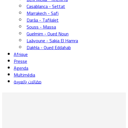
Casablanca - Settat
Marrakech - Safi
Darâa - Tafilalet
Souss - Massa
Guelmim - Oued Noun
Laâyoune - Sakia El Hamra
Dakhla - Oued Eddahab
Afrique
Presse
Agenda
Multimédia
مقالات بالعربية