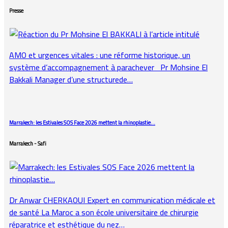
Presse
AMO et urgences vitales : une réforme historique, un
système d’accompagnement à parachever Pr Mohsine El
Bakkali Manager d’une structurede…
Marrakech: les Estivales SOS Face 2026 mettent la rhinoplastie…
Marrakech - Safi
Dr Anwar CHERKAOUI Expert en communication médicale et
de santé La Maroc a son école universitaire de chirurgie
réparatrice et esthétique du nez…