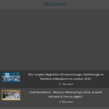
Multimédia
20e Congrès Maghrébin d’Endocrinologie, Diabétologie et
Nutrition à Marrakech en octobre 2025
156 views
Imad Benjelloun : Morocco Medical Expo 2024, la santé
africaine à l’ère du digital !
800 views