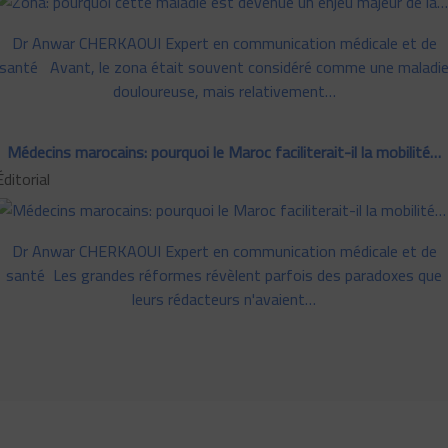
Dr Anwar CHERKAOUI Expert en communication médicale et de
santé Avant, le zona était souvent considéré comme une maladi
douloureuse, mais relativement…
Médecins marocains: pourquoi le Maroc faciliterait-il la mobilité…
Éditorial
Dr Anwar CHERKAOUI Expert en communication médicale et de
santé Les grandes réformes révèlent parfois des paradoxes que
leurs rédacteurs n'avaient…