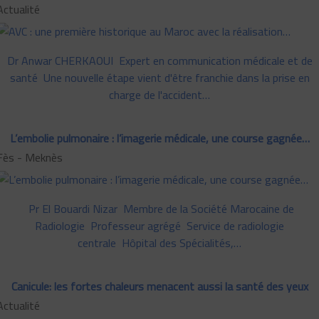
Actualité
Dr Anwar CHERKAOUI Expert en communication médicale et de
santé Une nouvelle étape vient d'être franchie dans la prise en
charge de l'accident…
L’embolie pulmonaire : l’imagerie médicale, une course gagnée…
Fès - Meknès
Pr El Bouardi Nizar Membre de la Société Marocaine de
Radiologie Professeur agrégé Service de radiologie
centrale Hôpital des Spécialités,…
Canicule: les fortes chaleurs menacent aussi la santé des yeux
Actualité