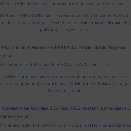
Dr Anwar CHERKAOUI avec le concours du Pr Mohsine El BAKKALI
médecin ophtalmologue Sécheresse oculaire, rayons ultraviolets,
pollution, allergies… Les…
Réaction du Pr Mohsine El BAKKALI à l’article intitulé "l’urgence…
Presse
AMO et urgences vitales : une réforme historique, un système
d’accompagnement à parachever Pr Mohsine El Bakkali Manager
d’une structurede…
Marrakech: les Estivales SOS Face 2026 mettent la rhinoplastie…
Marrakech - Safi