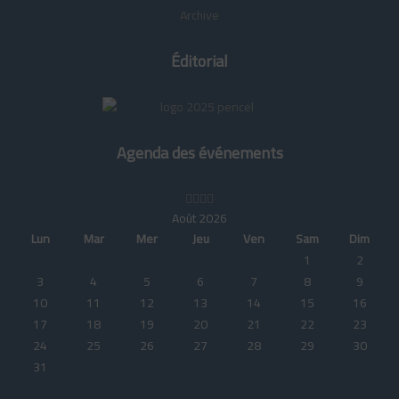
Carrefour santé reçoit Pr Nezha Ben Raïs : Médecine nucléaire
Archive
253 views
Éditorial
Agenda des événements
Août 2026
Lun
Mar
Mer
Jeu
Ven
Sam
Dim
1
2
3
4
5
6
7
8
9
10
11
12
13
14
15
16
17
18
19
20
21
22
23
24
25
26
27
28
29
30
31